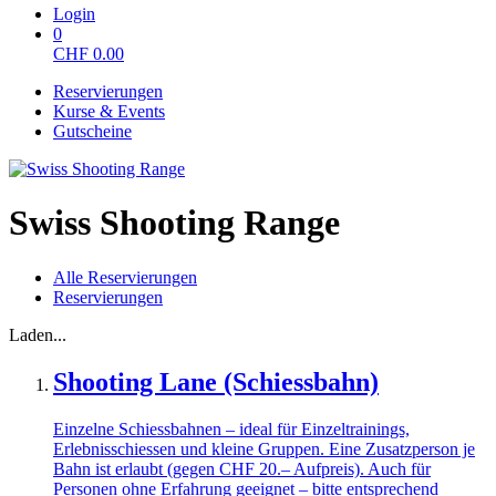
Login
0
CHF
0.00
Reservierungen
Kurse & Events
Gutscheine
Swiss Shooting Range
Alle Reservierungen
Reservierungen
Laden...
Shooting Lane (Schiessbahn)
Einzelne Schiessbahnen – ideal für Einzeltrainings,
Erlebnisschiessen und kleine Gruppen. Eine Zusatzperson je
Bahn ist erlaubt (gegen CHF 20.– Aufpreis). Auch für
Personen ohne Erfahrung geeignet – bitte entsprechend