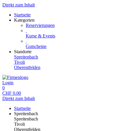
Direkt zum Inhalt
Startseite
Kategorien
Reservierungen
Kurse & Events
Gutscheine
Standorte
Spreitenbach
Tivoli
Oberentfelden
Login
0
CHF
0.00
Direkt zum Inhalt
Startseite
Spreitenbach
Spreitenbach
Tivoli
Oberentfelden